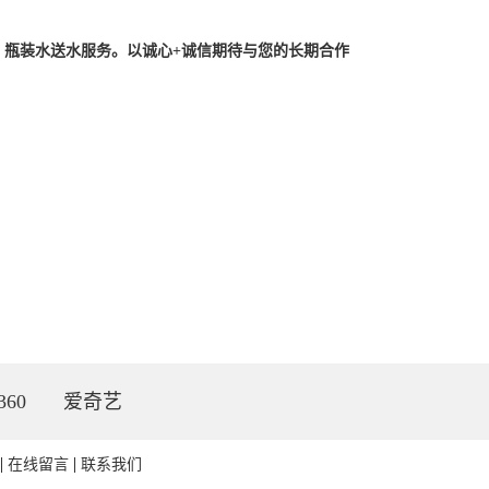
瓶装水送水服务。以诚心+诚信期待与您的长期合作
360
爱奇艺
在线留言
联系我们