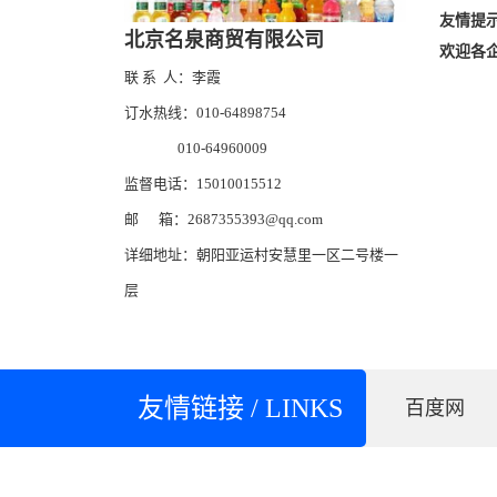
友情提
北京名泉商贸有限公司
欢迎各
联 系 人：李霞
订水热线：010-64898754
010-64960009
监督电话：15010015512
邮 箱：2687355393@qq.com
详细地址：朝阳亚运村安慧里一区二号楼一
层
友情链接 / LINKS
百度网