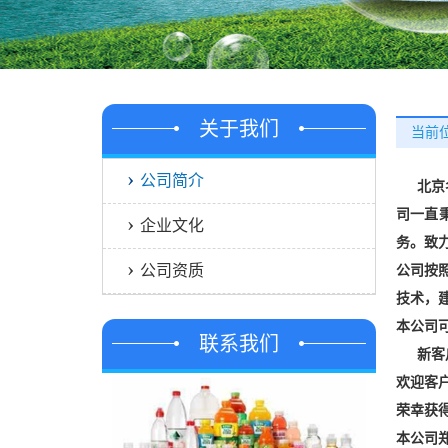
关于我们
当前位
公司简介
北京
司
一直
企业文化
务。致
公司资质
公司按
技术，
本公司
联系我们
新客
欢迎客
荣幸获得
本公司