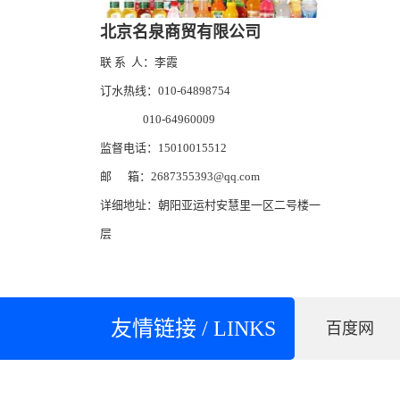
北京名泉商贸有限公司
联 系 人：李霞
订水热线：010-64898754
010-64960009
监督电话：15010015512
邮 箱：2687355393@qq.com
详细地址：朝阳亚运村安慧里一区二号楼一
层
友情链接 / LINKS
百度网