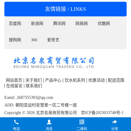
友情链接 / LINKS
百度网
新浪网
腾讯网
网易网
优酷网
搜狗网
360
爱奇艺
网站首页
关于我们
产品中心
饮水机系列
优惠活动
配送范围
在线留言
联系我们
Eamil: 2687355393@qq.com
ADD: 朝阳亚运村安慧里一区二号楼一层
Copyright © 2026 北京名泉商贸有限公司
京ICP备2023033748号-1
电话
消息
二维码
分享