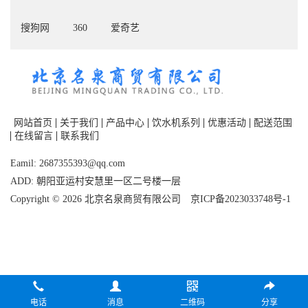
搜狗网
360
爱奇艺
网站首页
关于我们
产品中心
饮水机系列
优惠活动
配送范围
在线留言
联系我们
Eamil: 2687355393@qq.com
ADD: 朝阳亚运村安慧里一区二号楼一层
Copyright © 2026 北京名泉商贸有限公司
京ICP备2023033748号-1
电话
消息
二维码
分享