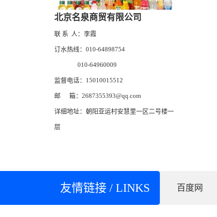
北京名泉商贸有限公司
联 系 人：李霞
订水热线：010-64898754
010-64960009
监督电话：15010015512
邮 箱：2687355393@qq.com
详细地址：朝阳亚运村安慧里一区二号楼一
层
友情链接 / LINKS
百度网