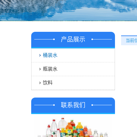
产品展示
当前位
桶装水
瓶装水
饮料
联系我们