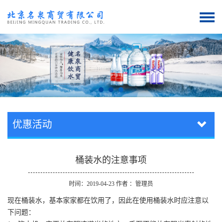
优惠活动
桶装水的注意事项
时间：2019-04-23 作者 ：管理员
现在桶装水，基本家家都在饮用了，因此在使用桶装水时应注意以
下问题：